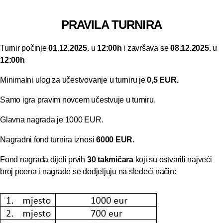
PRAVILA TURNIRA
Turnir počinje
01.12.2025.
u
12:00h
i završava se
08.12.2025.
u
12:00h
Minimalni ulog za učestvovanje u turniru je
0,5 EUR.
Samo igra pravim novcem učestvuje u turniru.
Glavna nagrada je 1000 EUR.
Nagradni fond turnira iznosi
6000 EUR.
Fond nagrada dijeli prvih
30 takmičara
koji su ostvarili najveći
broj poena i nagrade se dodjeljuju na sledeći način: