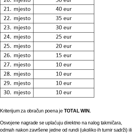
Kriterijum za obračun poena je
TOTAL WIN.
Osvojene nagrade se uplaćuju direktno na nalog takmičara,
odmah nakon završene jedne od rundi (ukoliko ih turnir sadrži) ili