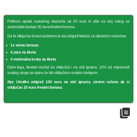
Prilikom uplate narednog depozita od 20 eura ili više na tvoj nalog se
automatski dodaje 50 eura freebet bonusa.
Da bi otključao bonus potrebno je da odigraš tiket(e) sa sljedećim uslovima:
1x visinu bonusa
4 para na tiketu
4 minimalna kvota na tiketu
Osim toga, freebet možeš da otključaš i na slot igrama. 10% od vrijednosti
svakog uloga po spinu će biti otključano svakim obrtajem.
Npr. Ukoliko odigraš 100 eura na slot igrama, sistem računa da si
otključao 10 eura freebet bonusa.