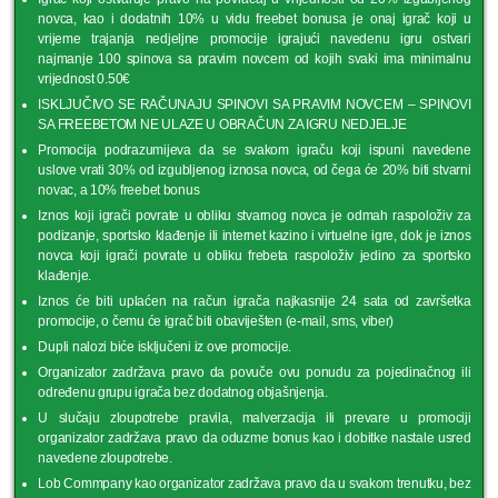
novca, kao i dodatnih 10% u vidu freebet bonusa je onaj igrač koji u
vrijeme trajanja nedjeljne promocije igrajući navedenu igru ostvari
najmanje 100 spinova sa pravim novcem od kojih svaki ima minimalnu
vrijednost 0.50€
ISKLJUČIVO SE RAČUNAJU SPINOVI SA PRAVIM NOVCEM – SPINOVI
SA FREEBETOM NE ULAZE U OBRAČUN ZA IGRU NEDJELJE
Promocija podrazumijeva da se svakom igraču koji ispuni navedene
uslove vrati 30% od izgubljenog iznosa novca, od čega će 20% biti stvarni
novac, a 10% freebet bonus
Iznos koji igrači povrate u obliku stvarnog novca je odmah raspoloživ za
podizanje, sportsko klađenje ili internet kazino i virtuelne igre, dok je iznos
novca koji igrači povrate u obliku frebeta raspoloživ jedino za sportsko
klađenje.
Iznos će biti uplaćen na račun igrača najkasnije 24 sata od završetka
promocije, o čemu će igrač biti obaviješten (e-mail, sms, viber)
Dupli nalozi biće isključeni iz ove promocije.
Organizator zadržava pravo da povuče ovu ponudu za pojedinačnog ili
određenu grupu igrača bez dodatnog objašnjenja.
U slučaju zloupotrebe pravila, malverzacija ili prevare u promociji
organizator zadržava pravo da oduzme bonus kao i dobitke nastale usred
navedene zloupotrebe.
Lob Commpany kao organizator zadržava pravo da u svakom trenutku, bez