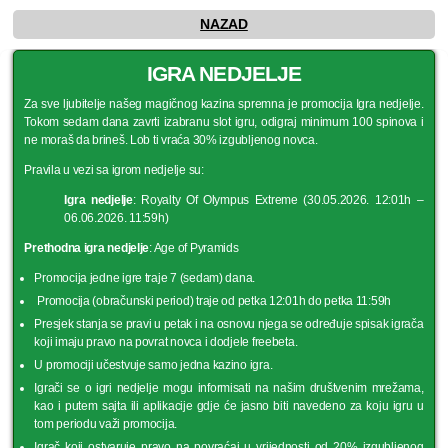
NAZAD
IGRA NEDJELJE
Za sve ljubitelje našeg magičnog kazina spremna je promocija Igra nedjelje.
Tokom sedam dana zavrti izabranu slot igru, odigraj minimum 100 spinova i
ne moraš da brineš. Lob ti vraća 30% izgubljenog novca.
Pravila u vezi sa igrom nedjelje su:
Igra nedjelje
:
Royalty Of Olympus Extreme
(30.05.
2026. 12:01h –
06.06.2026. 11:59h)
Prethodna igra nedjelje
:
Age of Pyramids
Promocija jedne igre traje 7 (sedam) dana.
Promocija (obračunski period) traje od petka 12:01h do petka 11:59h
Presjek stanja se pravi u petak i na osnovu njega se određuje spisak igrača
koji imaju pravo na povrat novca i dodjele freebeta.
U promociji učestvuje samo jedna kazino igra.
Igrači se o igri nedjelje mogu informisati na našim društvenim mrežama,
kao i putem sajta ili aplikacije gdje će jasno biti navedeno za koju igru u
tom periodu važi promocija.
Igrač koji ostvaruje pravo na povraćaj u vrijednosti od 20% izgubljenog