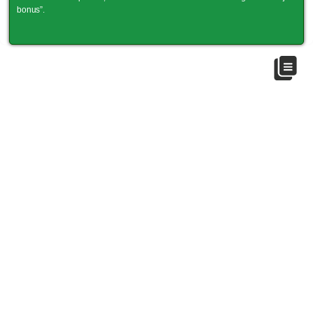
bonus”.